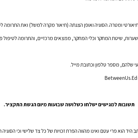
יאורטי ומטרה. הסוגיה ואופן הצגתה (תיאור מקרה למשל) ואת התרומה לטי
שערות, שיטת המחקר וכלי המחקר, ממצאים מרכזיים, והתרומה לטיפול פס
י שלהם, מספר טלפון וכתובת מייל.
BetweenUs.Ed
תשובות למגישים ישלחו כשלושה שבועות מיום הגשת התקציר.
יד הוא פרי עטם ואינו מהווה הפרת זכויות של כל צד שלישי וכי הסוגיה ה