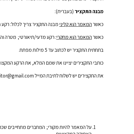
מבנה התקציר
(בעברית):
כאשר
המאמר הוא קליני
מבנה התקציר צריך לכלול: רקע ת
כאשר
המאמר הוא מחקרי
: רקע מדעי/תיאורטי; מטרה וה
בתחתית התקציר יש לכתוב עד 5 מילות מפתח.
כותבי התקצירים יציינו את שמם המלא, את הרקע המקצוע
את התקצירים יש לשלוח לתיבת המייל
itor@gmail.com
על המאמר להיות מקורי; המחברים מתחייבים שכתב ה
האתיקה המקצועית.