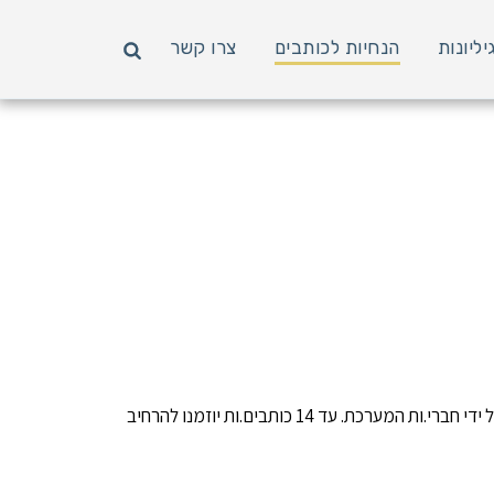
יליונות
הנחיות לכותבים
צרו קשר
. התקצירים יקראו ויוערכו על ידי חברי.ות המערכת. עד 14 כותבים.ות יוזמנו להרחיב