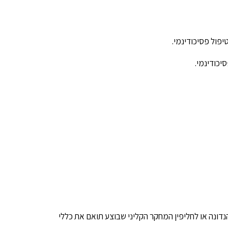
פול פסיכודינמי.
יכודינמי.
נדונה או לחליפין המחקר הקליני שבוצע תואם את כללי