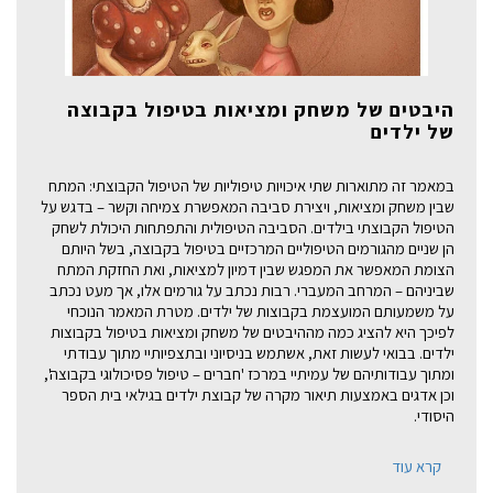
היבטים של משחק ומציאות בטיפול בקבוצה
של ילדים
במאמר זה מתוארות שתי איכויות טיפוליות של הטיפול הקבוצתי: המתח
שבין משחק ומציאות, ויצירת סביבה המאפשרת צמיחה וקשר – בדגש על
הטיפול הקבוצתי בילדים. הסביבה הטיפולית והתפתחות היכולת לשחק
הן שניים מהגורמים הטיפוליים המרכזיים בטיפול בקבוצה, בשל היותם
הצומת המאפשר את המפגש שבין דמיון למציאות, ואת החזקת המתח
שביניהם – המרחב המעברי. רבות נכתב על גורמים אלו, אך מעט נכתב
על משמעותם המועצמת בקבוצות של ילדים. מטרת המאמר הנוכחי
לפיכך היא להציג כמה מההיבטים של משחק ומציאות בטיפול בקבוצות
ילדים. בבואי לעשות זאת, אשתמש בניסיוני ובתצפיותיי מתוך עבודתי
ומתוך עבודותיהם של עמיתיי במרכז 'חברים – טיפול פסיכולוגי בקבוצה',
וכן אדגים באמצעות תיאור מקרה של קבוצת ילדים בגילאי בית הספר
היסודי.
קרא עוד