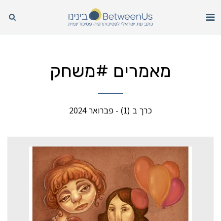
מאמרים #משחק
כרך ב (1) - פברואר 2024